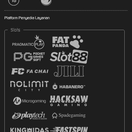
Platform Penyedia Layanan
Slots