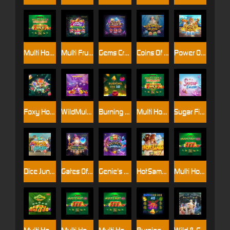
Multi Hot 5 Super Wilds
Multi Fruits Charging Wilds
Gems Crown Charging Wilds
Coins Of Atlantis
Power Of Tiger
Foxy Hot 20
WildMultiStar
Burning Ice 10
Multi Hot 5 Burn Wilds
Sugar Fiesta
Dice Jungle
Gates Of Merlyn
Genie's Bonanza
HotSamba
Multi Hot 10