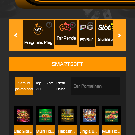
i
i
i
i
i
Facha
Fat Panda
Slot88 x PP
PG Soft
Pragmatic Play
SMARTSOFT
Semua
Top
Slots
Crash
permainan
20
Game
Bao Slot 5X
Multi Hot 100
Habesha Fortune 5
Jingle Bell Bonanza
Multi Hot 5 Deluxe