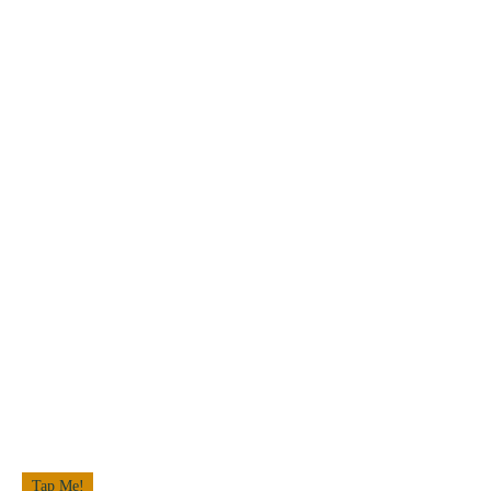
Tap Me!