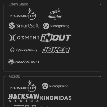
Crash Game
Arcade