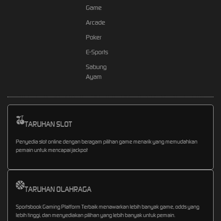
Game
Arcade
Poker
E-Sports
Sabung
Ayam
TARUHAN SLOT
Penyedia slot online dengan beragam pilihan game menarik yang memudahkan
pemain untuk mencapai jackpot
TARUHAN OLAHRAGA
Sportsbook Gaming Platform Terbaik menawarkan lebih banyak game, odds yang
lebih tinggi, dan menyediakan pilihan yang lebih banyak untuk pemain.