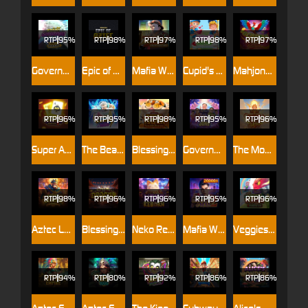
RTP
95%
RTP
98%
RTP
97%
RTP
98%
RTP
97%
Government Disco
Epic of Aztec
Mafia Ways
Cupid's Garden
Mahjong of the Phoenix
RTP
96%
RTP
95%
RTP
98%
RTP
95%
RTP
96%
Super Ace X
The Beat of Olympus 1000
Blessing of the Tiger
Government Joke
The Monkey King
RTP
98%
RTP
96%
RTP
96%
RTP
95%
RTP
96%
Aztec Legend
Blessing of the Dragon
Neko Reborn
Mafia Ways II : Metro Haven Heist
Veggies Bonanza
RTP
94%
RTP
80%
RTP
92%
RTP
86%
RTP
86%