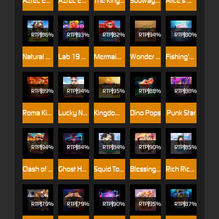
Aztec Empire
Aztec Empire 1000
The King Joker
Subway Runner
Alice's Wonder
RTP
86%
RTP
93%
RTP
82%
RTP
94%
RTP
80%
Natural Ace
Lab 19 Mania
Mermaid's Market
Wonder Cuisine
Fishing's Paradise
RTP
89%
RTP
94%
RTP
95%
RTP
88%
RTP
88%
Roma Kingdom
Lucky NangKwak
Kingdom Z
Dino Pops
Punk Star
RTP
94%
RTP
84%
RTP
84%
RTP
90%
RTP
85%
Clash of War
Ghost House
Squid Toon
Blessing of the Ox
Rich Rich Water
RTP
79%
RTP
79%
RTP
90%
RTP
95%
RTP
87%