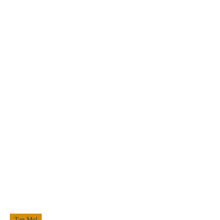
Tap Me!