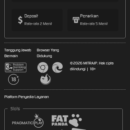
Deposit
Penarikan
Rata-rata 2 Menit
Rata-rata 5 Menit
Tanggung Jawab
Browser Yang
Bermain
Didukung
©2026 MITRAJP. Hak cipta
dilindungi | 18+
Platform Penyedia Layanan
Slots