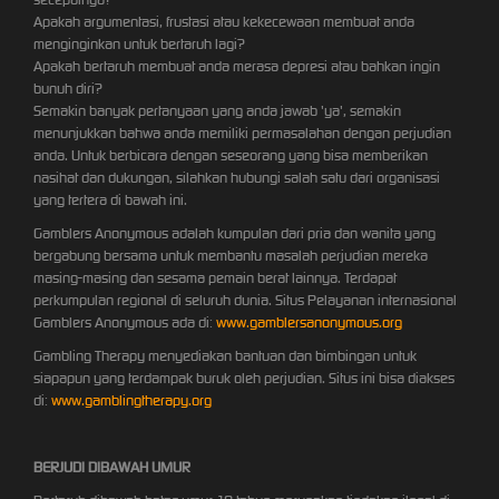
Apakah argumentasi, frustasi atau kekecewaan membuat anda
menginginkan untuk bertaruh lagi?
Apakah bertaruh membuat anda merasa depresi atau bahkan ingin
bunuh diri?
Semakin banyak pertanyaan yang anda jawab 'ya', semakin
menunjukkan bahwa anda memiliki permasalahan dengan perjudian
anda. Untuk berbicara dengan seseorang yang bisa memberikan
nasihat dan dukungan, silahkan hubungi salah satu dari organisasi
yang tertera di bawah ini.
Gamblers Anonymous adalah kumpulan dari pria dan wanita yang
bergabung bersama untuk membantu masalah perjudian mereka
masing-masing dan sesama pemain berat lainnya. Terdapat
perkumpulan regional di seluruh dunia. Situs Pelayanan internasional
Gamblers Anonymous ada di:
www.gamblersanonymous.org
Gambling Therapy menyediakan bantuan dan bimbingan untuk
siapapun yang terdampak buruk oleh perjudian. Situs ini bisa diakses
di:
www.gamblingtherapy.org
BERJUDI DIBAWAH UMUR