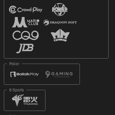
Poker
E-Sports