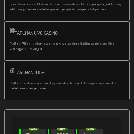
Sportsbook Gaming Platform Terbaik menawarkan lebih banyak game, odds yang
lebih tinggi, dan menyediakan pilihan yang lebih banyak untuk pemain.
TARUHAN LIVE KASINO
Platform Pilihan bagi perusahaan-perusahaan terbaik di dunia, dengan pilihan
variasi game terbanyak
TARUHAN TOGEL
Platform togel yang menarik dari perusahan terbaik di dunia yang menawarkan
hadiah kemenangan besar