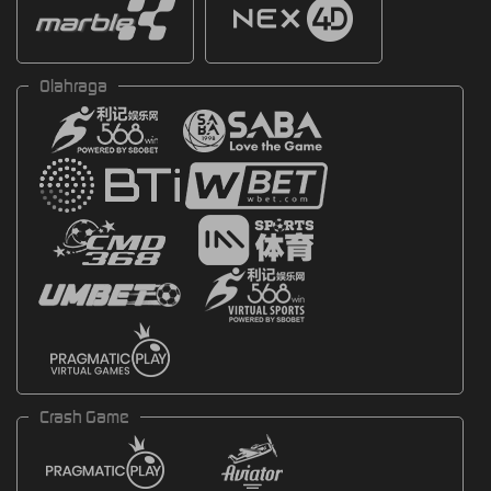
Olahraga
Crash Game