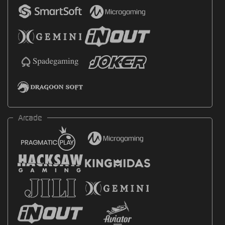
Arcade