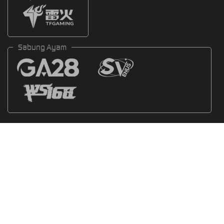
Sabung Ayam