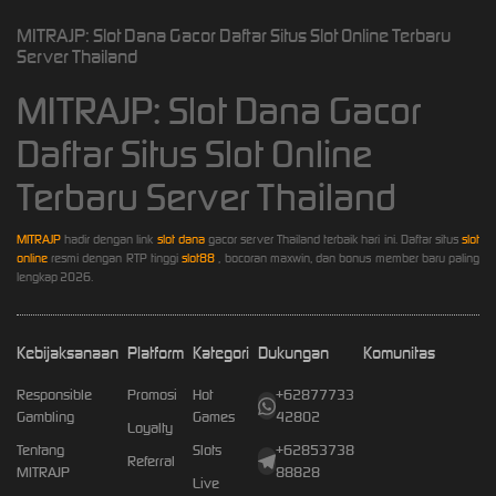
MITRAJP: Slot Dana Gacor Daftar Situs Slot Online Terbaru
Server Thailand
MITRAJP: Slot Dana Gacor
Daftar Situs Slot Online
Terbaru Server Thailand
MITRAJP
hadir dengan link
slot dana
gacor server Thailand terbaik hari ini. Daftar situs
slot
online
resmi dengan RTP tinggi
slot88
, bocoran maxwin, dan bonus member baru paling
lengkap 2026.
Kebijaksanaan
Platform
Kategori
Dukungan
Komunitas
Responsible
Promosi
Hot
+62877733
Gambling
Games
42802
Loyalty
Tentang
Slots
+62853738
Referral
MITRAJP
88828
Live