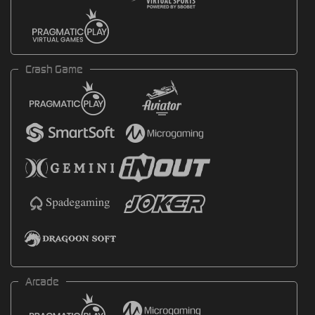
Crash Game
Arcade