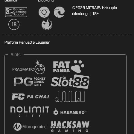
Bermain
Didukung
©2026 MITRAJP. Hak cipta
dilindungi | 18+
Platform Penyedia Layanan
Slots