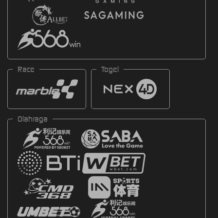
Race
Togel
Olahraga