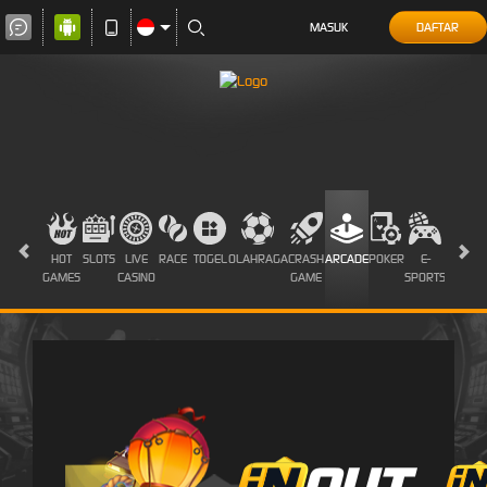
MASUK
DAFTAR
HOT
SLOTS
LIVE
RACE
TOGEL
OLAHRAGA
CRASH
ARCADE
POKER
E-
SABUN
GAMES
CASINO
GAME
SPORTS
AYAM