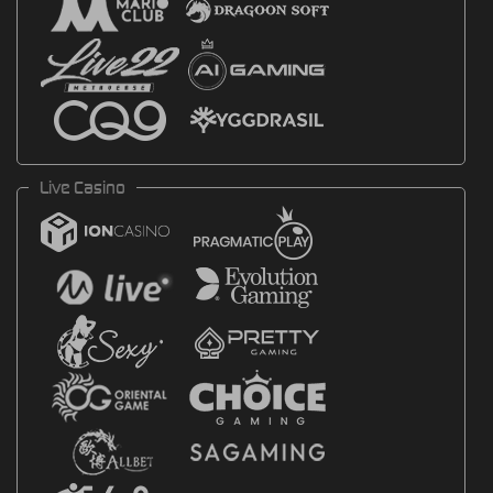
Live Casino