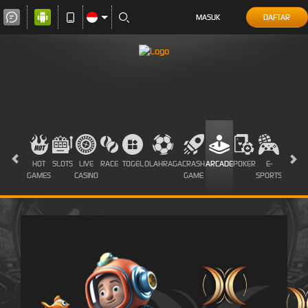
MASUK
DAFTAR
HOT
SLOTS
LIVE
RACE
TOGEL
OLAHRAGA
CRASH
ARCADE
POKER
E-
SABUN
GAMES
CASINO
GAME
SPORTS
AYAM