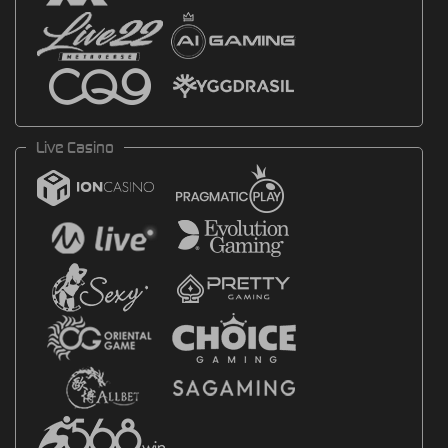
Live Casino