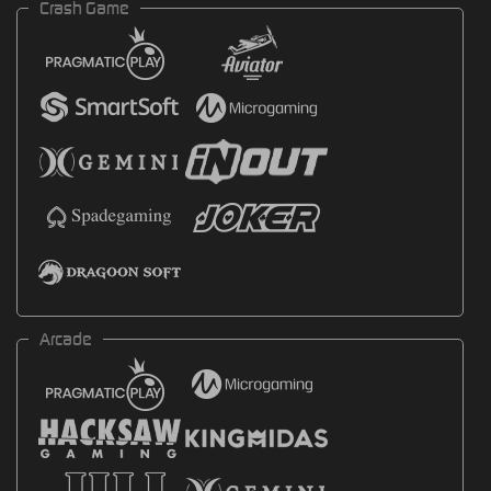
Crash Game
Arcade