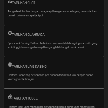
TARUHAN SLOT
Penyedia slot online dengan beragam pilihan game menarik yang memudahkan
pemain untuk mencapai jackpot
TARUHAN OLAHRAGA
Sportsbook Gaming Platform Terbaik menawarkan lebih banyak game, odds yang
lebih tinggi, dan menyediakan pilihan yang lebih banyak untuk pemain.
TARUHAN LIVE KASINO
Platform Pilihan bagi perusahaan-perusahaan terbaik di dunia, dengan pilihan
variasi game terbanyak
TARUHAN TOGEL
Platform togel yang menarik dari perusahan terbaik di dunia yang menawarkan