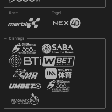
Race
Togel
Olahraga