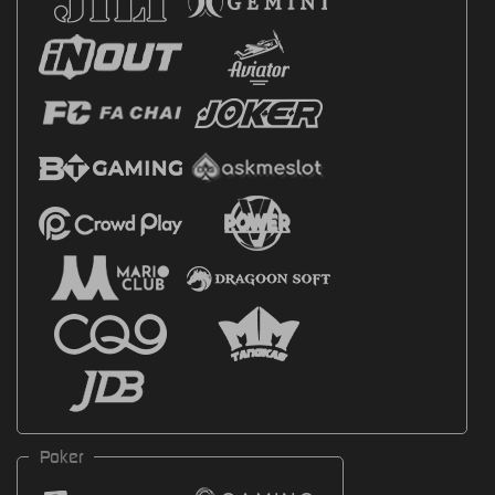
Poker