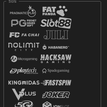
Slots