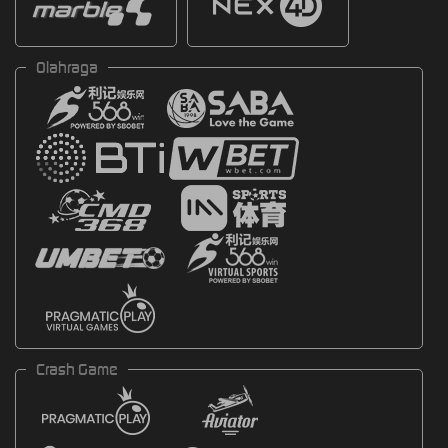
Olahraga
Crash Game