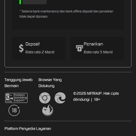
* Selama bank maintenance dan bank offline deposit dan penarikan
tidak dapat diproses
Deposit
Penarikan
Rata-rata 2 Menit
Rata-rata 5 Menit
Tanggung Jawab
Browser Yang
Bermain
Didukung
©2026 MITRAJP. Hak cipta
dilindungi | 18+
Platform Penyedia Layanan