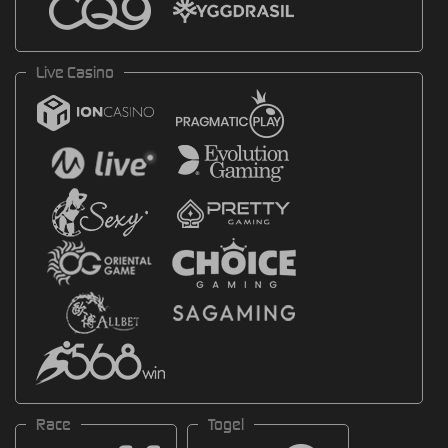
Live Casino
Race
Togel