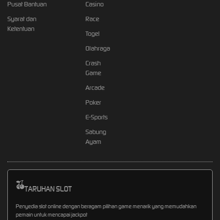
Pusat Bantuan
Casino
Syarat dan
Race
Ketentuan
Togel
Olahraga
Crash
Game
Arcade
Poker
E-Sports
Sabung
Ayam
TARUHAN SLOT
Penyedia slot online dengan beragam pilihan game menarik yang memudahkan
pemain untuk mencapai jackpot