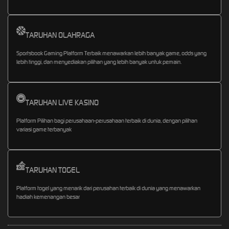
TARUHAN OLAHRAGA
Sportsbook Gaming Platform Terbaik menawarkan lebih banyak game, odds yang
lebih tinggi, dan menyediakan pilihan yang lebih banyak untuk pemain.
TARUHAN LIVE KASINO
Platform Pilihan bagi perusahaan-perusahaan terbaik di dunia, dengan pilihan
variasi game terbanyak
TARUHAN TOGEL
Platform togel yang menarik dari perusahan terbaik di dunia yang menawarkan
hadiah kemenangan besar