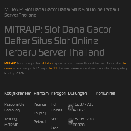
MITRAJP: Slot Dana Gacor Daftar Situs Slot Online Terbaru
Server Thailand
MITRAJP: Slot Dana Gacor
Daftar Situs Slot Online
Terbaru Server Thailand
MITRAJP
hadir dengan link
slot dana
gacor server Thailand terbaik hari ini. Daftar situs
slot
online
resmi dengan RTP tinggi
slot88
, bocoran maxwin, dan bonus member baru paling
lengkap 2026.
Kebijaksanaan
Platform
Kategori
Dukungan
Komunitas
Responsible
Promosi
Hot
+62877733
Gambling
Games
42802
Loyalty
Tentang
Slots
+62853738
Referral
MITRAJP
88828
Live